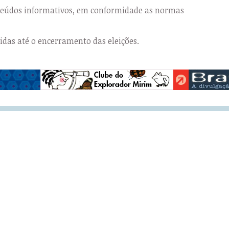
nteúdos informativos, em conformidade as normas
das até o encerramento das eleições.