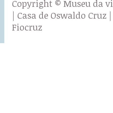
Copyright © Museu da v
| Casa de Oswaldo Cruz |
Fiocruz