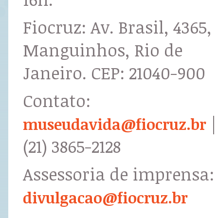
Fiocruz: Av. Brasil, 4365,
Manguinhos, Rio de
Janeiro. CEP: 21040-900
Contato:
|
museudavida@fiocruz.br
(21) 3865-2128
Assessoria de imprensa:
divulgacao@fiocruz.br