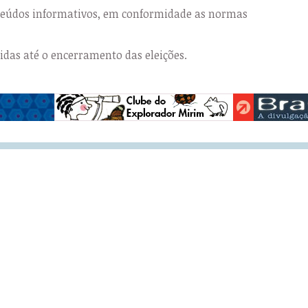
nteúdos informativos, em conformidade as normas
das até o encerramento das eleições.