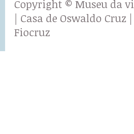
Copyright © Museu da v
| Casa de Oswaldo Cruz |
Fiocruz