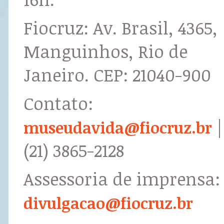
Fiocruz: Av. Brasil, 4365,
Manguinhos, Rio de
Janeiro. CEP: 21040-900
Contato:
|
museudavida@fiocruz.br
(21) 3865-2128
Assessoria de imprensa:
divulgacao@fiocruz.br