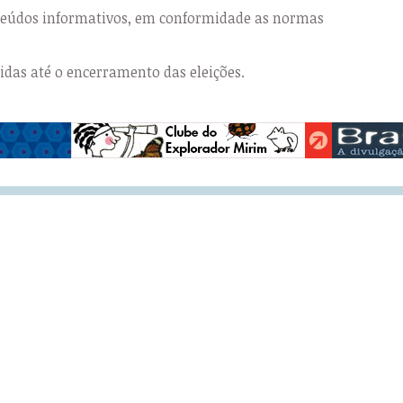
nteúdos informativos, em conformidade as normas
das até o encerramento das eleições.