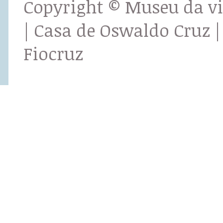
Copyright © Museu da v
| Casa de Oswaldo Cruz |
Fiocruz