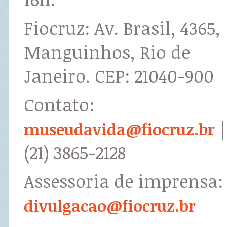
Fiocruz: Av. Brasil, 4365,
Manguinhos, Rio de
Janeiro. CEP: 21040-900
Contato:
|
museudavida@fiocruz.br
(21) 3865-2128
Assessoria de imprensa:
divulgacao@fiocruz.br