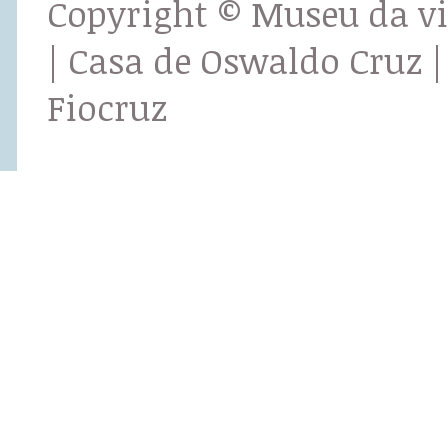
Copyright © Museu da v
| Casa de Oswaldo Cruz |
Fiocruz