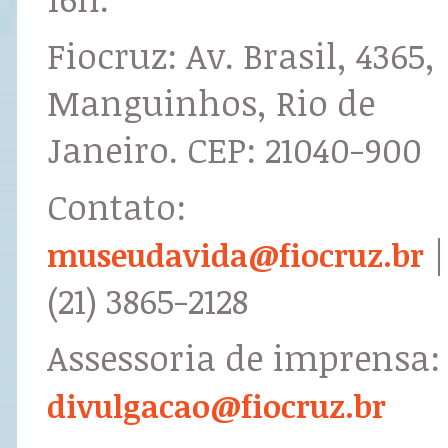
Fiocruz: Av. Brasil, 4365,
Manguinhos, Rio de
Janeiro. CEP: 21040-900
Contato:
|
museudavida@fiocruz.br
(21) 3865-2128
Assessoria de imprensa:
divulgacao@fiocruz.br