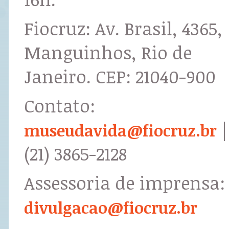
Fiocruz: Av. Brasil, 4365,
Manguinhos, Rio de
Janeiro. CEP: 21040-900
Contato:
|
museudavida@fiocruz.br
(21) 3865-2128
Assessoria de imprensa:
divulgacao@fiocruz.br