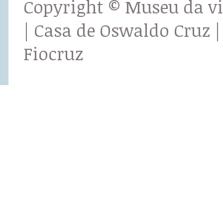
Copyright © Museu da v
| Casa de Oswaldo Cruz |
Fiocruz