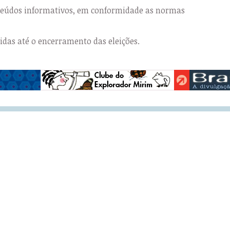
nteúdos informativos, em conformidade as normas
das até o encerramento das eleições.