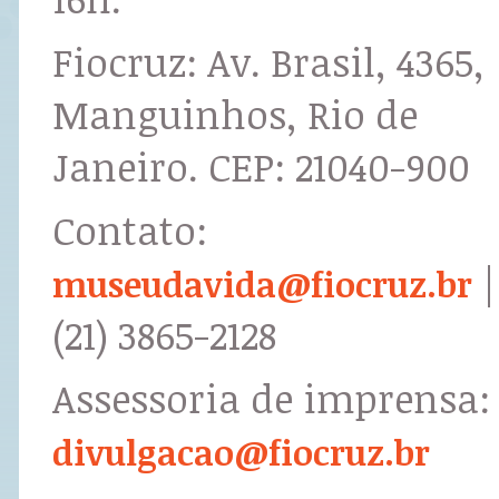
Fiocruz: Av. Brasil, 4365,
Manguinhos, Rio de
Janeiro. CEP: 21040-900
Contato:
|
museudavida@fiocruz.br
(21) 3865-2128
Assessoria de imprensa:
divulgacao@fiocruz.br