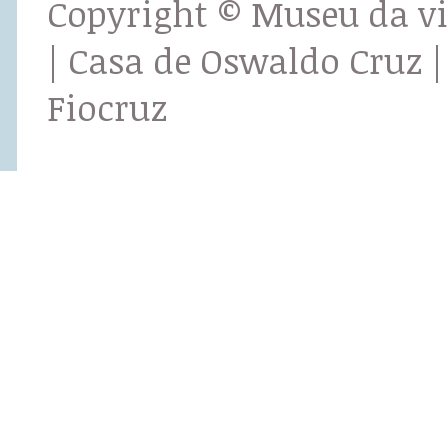
Copyright © Museu da v
| Casa de Oswaldo Cruz |
Fiocruz