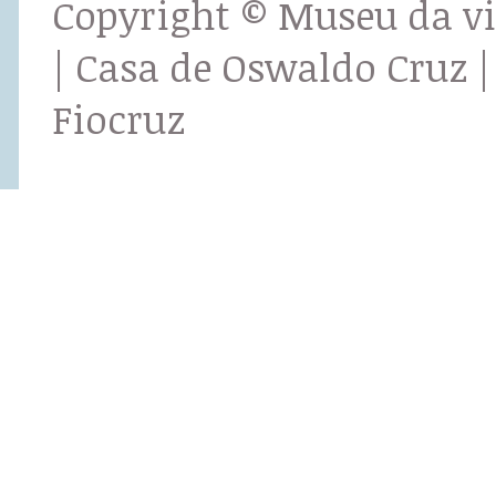
Copyright © Museu da v
| Casa de Oswaldo Cruz |
Fiocruz