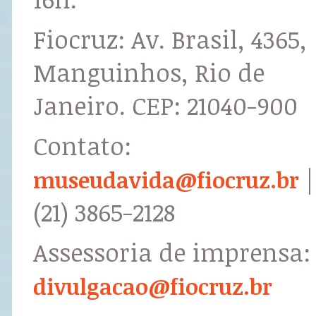
Fiocruz: Av. Brasil, 4365,
Manguinhos, Rio de
Janeiro. CEP: 21040-900
Contato:
|
museudavida@fiocruz.br
(21) 3865-2128
Assessoria de imprensa:
divulgacao@fiocruz.br