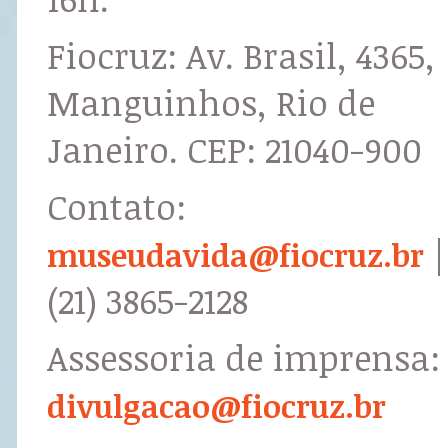
Fiocruz: Av. Brasil, 4365,
Manguinhos, Rio de
Janeiro. CEP: 21040-900
Contato:
|
museudavida@fiocruz.br
(21) 3865-2128
Assessoria de imprensa:
divulgacao@fiocruz.br