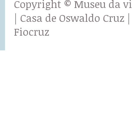
Copyright © Museu da v
| Casa de Oswaldo Cruz |
Fiocruz