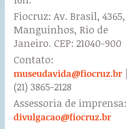
Fiocruz: Av. Brasil, 4365,
Manguinhos, Rio de
Janeiro. CEP: 21040-900
Contato:
|
museudavida@fiocruz.br
(21) 3865-2128
Assessoria de imprensa:
divulgacao@fiocruz.br