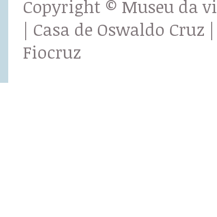
Copyright © Museu da v
| Casa de Oswaldo Cruz |
Fiocruz