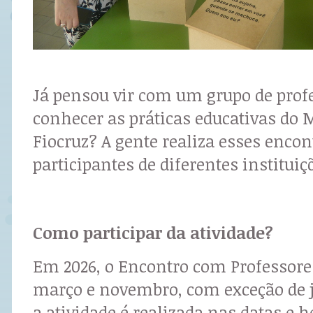
Já pensou vir com um grupo de prof
conhecer as práticas educativas do 
Fiocruz? A gente realiza esses enco
participantes de diferentes instituiç
Como participar da atividade?
Em 2026, o Encontro com Professore
março e novembro, com exceção de j
a atividade é realizada nas datas e h