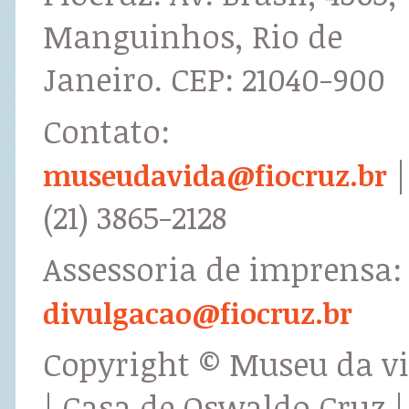
Manguinhos, Rio de
Janeiro. CEP: 21040-900
Contato:
|
museudavida@fiocruz.br
(21) 3865-2128
Assessoria de imprensa:
divulgacao@fiocruz.br
Copyright © Museu da v
| Casa de Oswaldo Cruz |