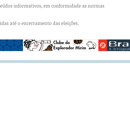
nteúdos informativos, em conformidade as normas
das até o encerramento das eleições.