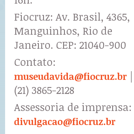
Fiocruz: Av. Brasil, 4365,
Manguinhos, Rio de
Janeiro. CEP: 21040-900
Contato:
|
museudavida@fiocruz.br
(21) 3865-2128
Assessoria de imprensa:
divulgacao@fiocruz.br