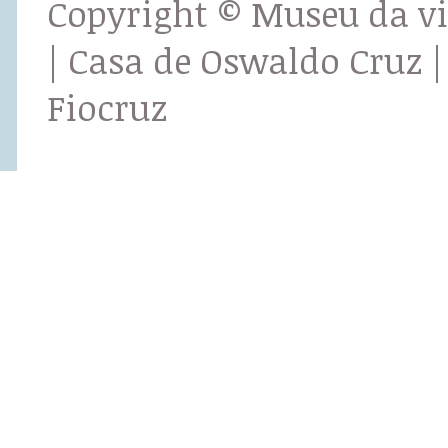
Copyright © Museu da v
| Casa de Oswaldo Cruz |
Fiocruz