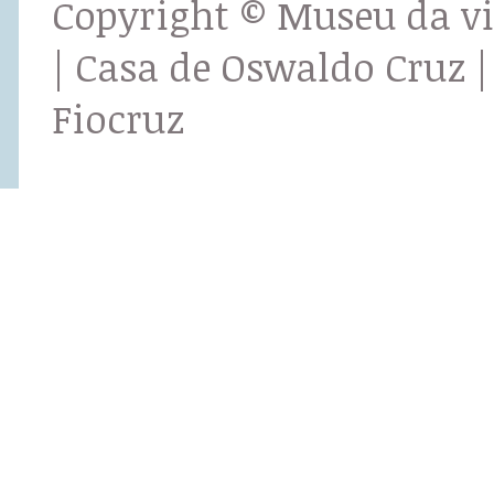
Copyright © Museu da v
| Casa de Oswaldo Cruz |
Fiocruz