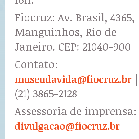
Fiocruz: Av. Brasil, 4365,
Manguinhos, Rio de
Janeiro. CEP: 21040-900
Contato:
|
museudavida@fiocruz.br
(21) 3865-2128
Assessoria de imprensa:
divulgacao@fiocruz.br