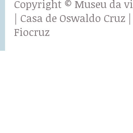
Copyright © Museu da v
| Casa de Oswaldo Cruz |
Fiocruz