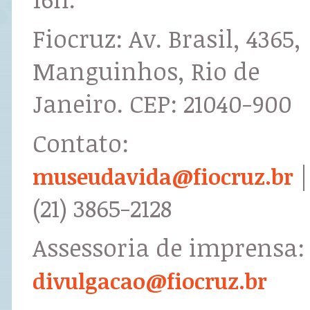
Fiocruz: Av. Brasil, 4365,
Manguinhos, Rio de
Janeiro. CEP: 21040-900
Contato:
|
museudavida@fiocruz.br
(21) 3865-2128
Assessoria de imprensa:
divulgacao@fiocruz.br