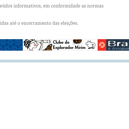
nteúdos informativos, em conformidade as normas
das até o encerramento das eleições.