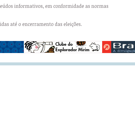
nteúdos informativos, em conformidade as normas
das até o encerramento das eleições.