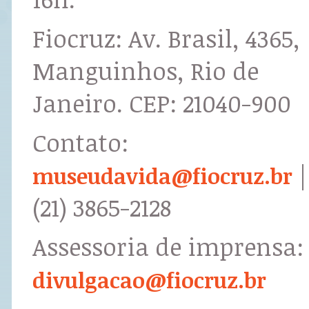
Fiocruz: Av. Brasil, 4365,
Manguinhos, Rio de
Janeiro. CEP: 21040-900
Contato:
|
museudavida@fiocruz.br
(21) 3865-2128
Assessoria de imprensa:
divulgacao@fiocruz.br