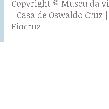
Copyright © Museu da v
| Casa de Oswaldo Cruz |
Fiocruz