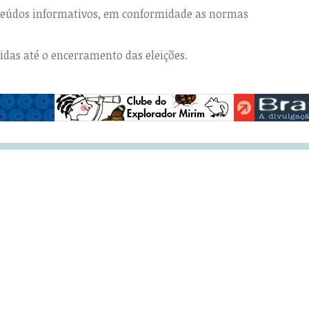
nteúdos informativos, em conformidade as normas
das até o encerramento das eleições.