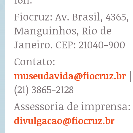
Fiocruz: Av. Brasil, 4365,
Manguinhos, Rio de
Janeiro. CEP: 21040-900
Contato:
|
museudavida@fiocruz.br
(21) 3865-2128
Assessoria de imprensa:
divulgacao@fiocruz.br